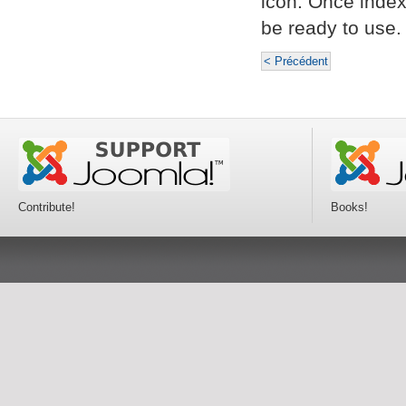
icon. Once index
be ready to use.
< Précédent
Contribute!
Books!