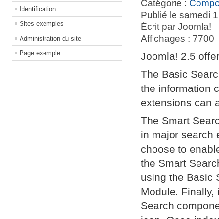
Catégorie :
Compo
Identification
Publié le samedi 1
Sites exemples
Écrit par Joomla!
Affichages : 7700
Administration du site
Page exemple
Joomla! 2.5 offe
The Basic Search
the information
extensions can 
The Smart Search
in major search 
choose to enable 
the Smart Search
using the Basic 
Module. Finally,
Search component