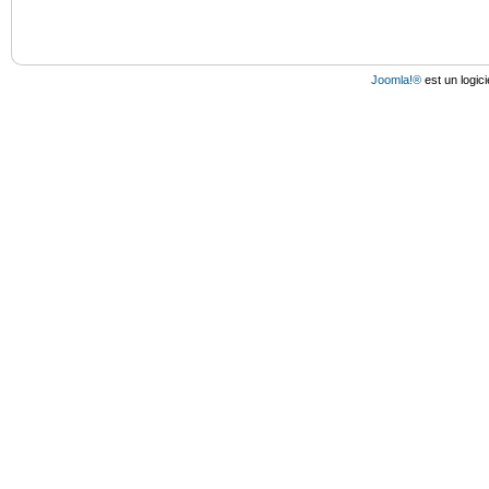
Joomla!®
est un logici