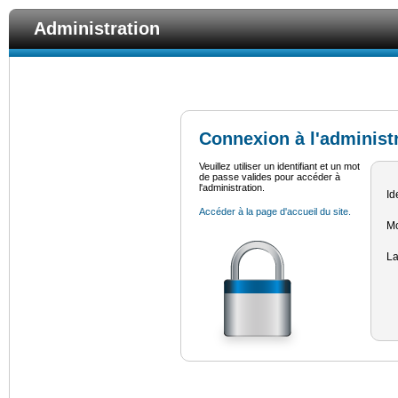
Administration
Connexion à l'administ
Veuillez utiliser un identifiant et un mot
de passe valides pour accéder à
l'administration.
Id
Accéder à la page d'accueil du site.
Mo
L